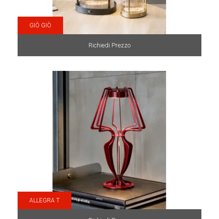
GIÒ GIÒ
Richiedi Prezzo
ALLEGRA T