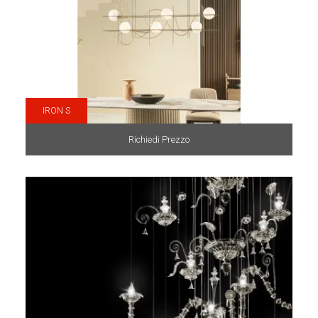
IRON S
Richiedi Prezzo