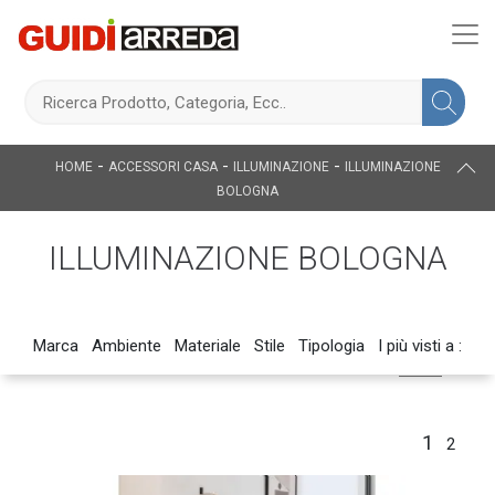
-
-
-
HOME
ACCESSORI CASA
ILLUMINAZIONE
ILLUMINAZIONE
BOLOGNA
ILLUMINAZIONE BOLOGNA
Marca
Ambiente
Materiale
Stile
Tipologia
I più visti a :
1
2