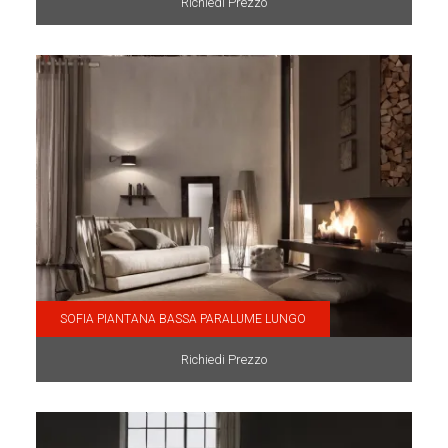
Richiedi Prezzo
SOFIA PIANTANA BASSA PARALUME LUNGO
Richiedi Prezzo