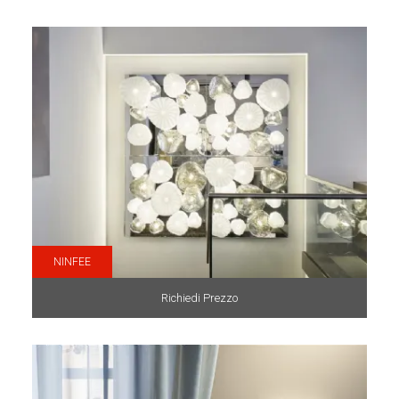
NINFEE
Richiedi Prezzo