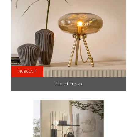
NUBOLA T
Richiedi Prezzo