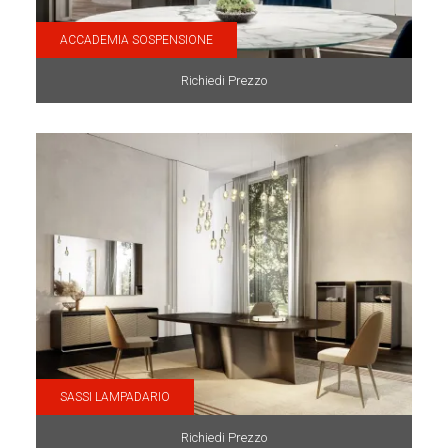
ACCADEMIA SOSPENSIONE
Richiedi Prezzo
SASSI LAMPADARIO
Richiedi Prezzo