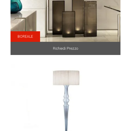
BOREALE
Richiedi Prezzo