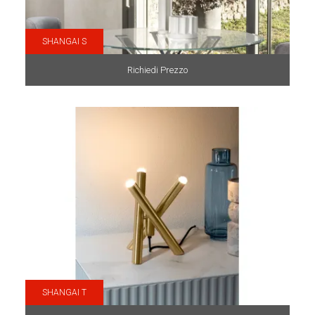
SHANGAI S
Richiedi Prezzo
SHANGAI T