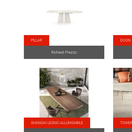
PILLAR
DOON
Richiedi Prezzo
SHANGAI LEGNO ALLUNGABILE
TOWER