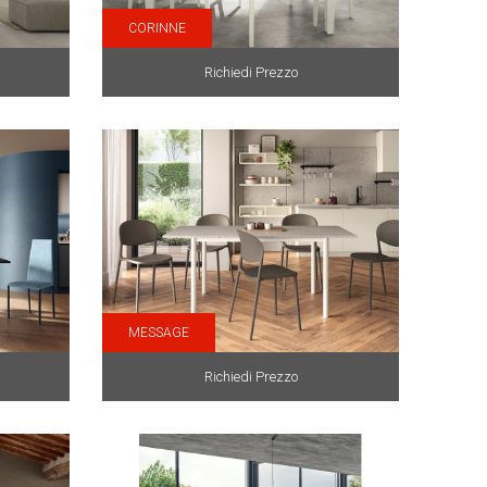
CORINNE
Richiedi Prezzo
MESSAGE
Richiedi Prezzo