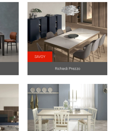
SAVOY
Richiedi Prezzo