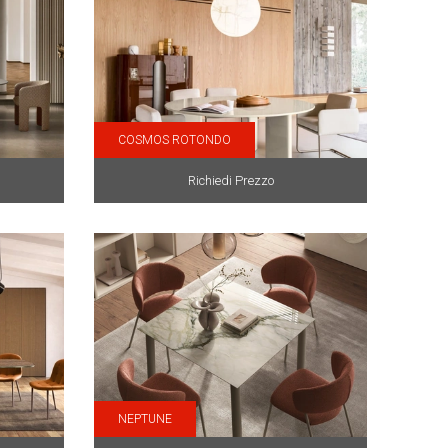
COSMOS ROTONDO
Richiedi Prezzo
NEPTUNE