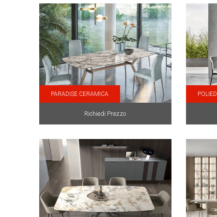
PARADISE CERAMICA
POLIE
Richiedi Prezzo