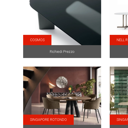
COSMOS
NELL 
Richiedi Prezzo
SINGAPORE ROTONDO
SINGA