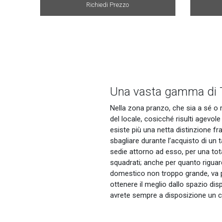
Richiedi Prezzo
Una vasta gamma di T
Nella zona pranzo, che sia a sé o ri
del locale, cosicché risulti agevole
esiste più una netta distinzione fr
sbagliare durante l’acquisto di un 
sedie attorno ad esso, per una tota
squadrati; anche per quanto riguarda
domestico non troppo grande, va p
ottenere il meglio dallo spazio dis
avrete sempre a disposizione un c