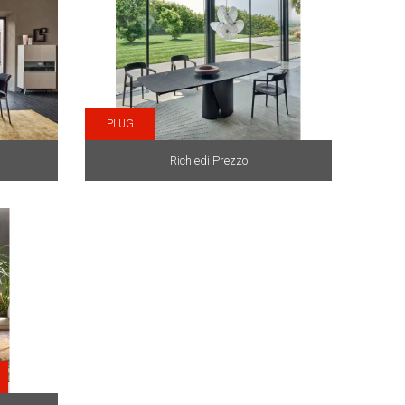
PLUG
Richiedi Prezzo