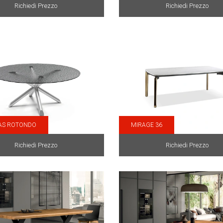
Richiedi Prezzo
Richiedi Prezzo
AS ROTONDO
MIRAGE 36
Richiedi Prezzo
Richiedi Prezzo