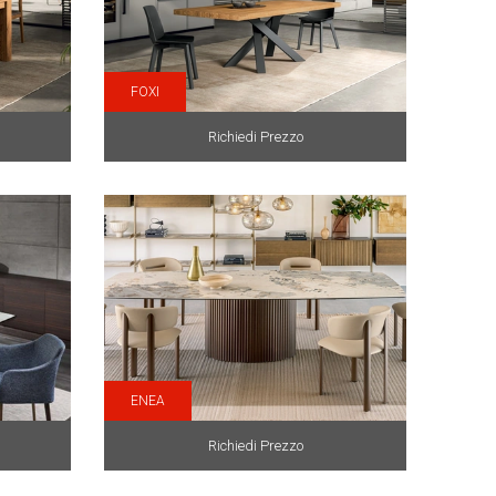
FOXI
Richiedi Prezzo
ENEA
Richiedi Prezzo