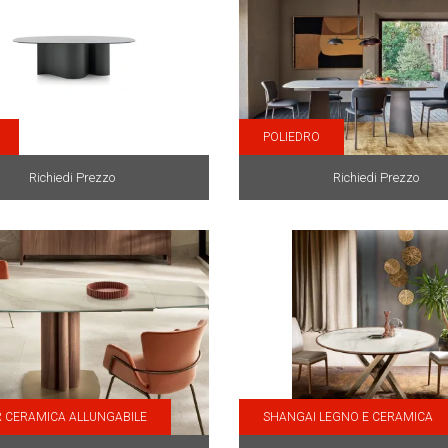
POLIEDRO
Richiedi Prezzo
Richiedi Prezzo
 CERAMICA ALLUNGABILE
SHANGAI LEGNO E CERAMICA