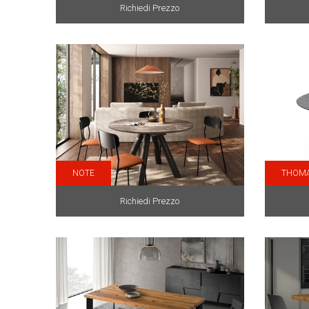
Richiedi Prezzo
NOTE
THOM
Richiedi Prezzo