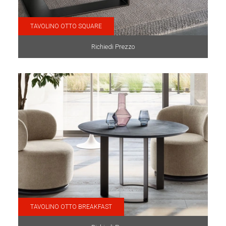
TAVOLINO OTTO SQUARE
Richiedi Prezzo
TAVOLINO OTTO BREAKFAST