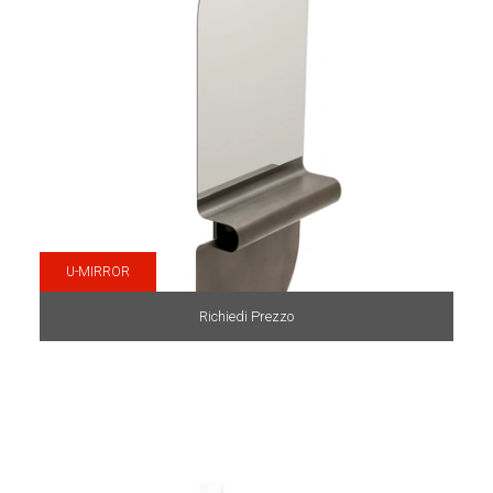
U-MIRROR
Richiedi Prezzo