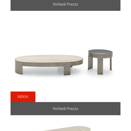
Richiedi Prezzo
MEKKI
Richiedi Prezzo