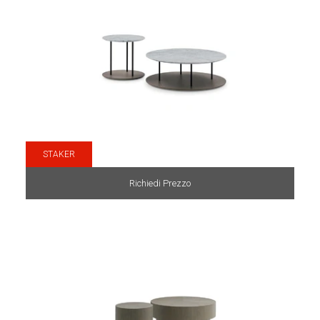
STAKER
Richiedi Prezzo