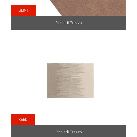
GLINT
Richiedi Prezzo
REED
Richiedi Prezzo