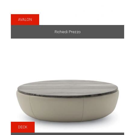
AVALON
Richiedi Prezzo
DECK