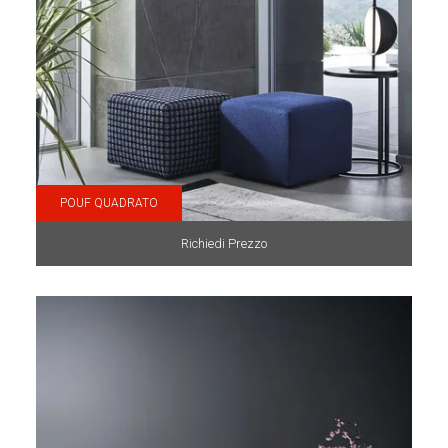
POUF QUADRATO
Richiedi Prezzo