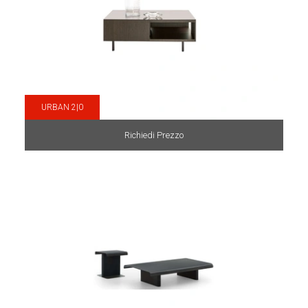
URBAN 2|0
Richiedi Prezzo