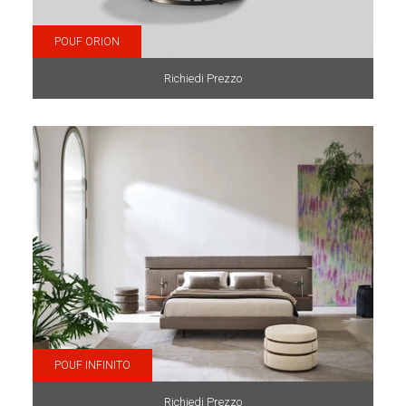
POUF ORION
Richiedi Prezzo
POUF INFINITO
Richiedi Prezzo