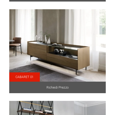
CABARET 01
Richiedi Prezzo