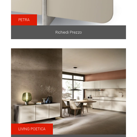
PETRA
Richiedi Prezzo
LIVING POETICA