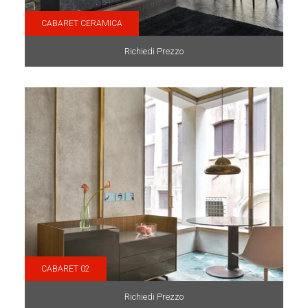
CABARET CERAMICA
Richiedi Prezzo
CABARET 02
Richiedi Prezzo