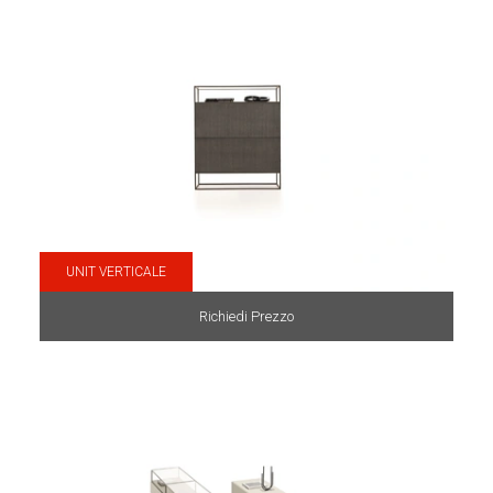
UNIT VERTICALE
Richiedi Prezzo