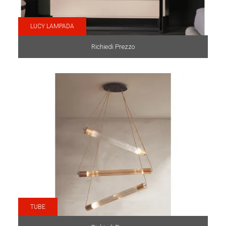
LUCY LAMPADA
Richiedi Prezzo
TUBE