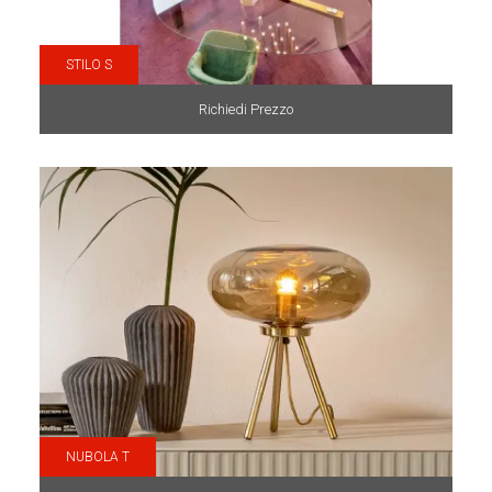
STILO S
Richiedi Prezzo
NUBOLA T