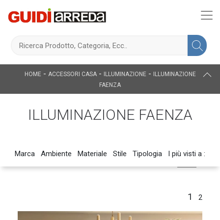
-
-
-
HOME
ACCESSORI CASA
ILLUMINAZIONE
ILLUMINAZIONE
FAENZA
ILLUMINAZIONE FAENZA
Marca
Ambiente
Materiale
Stile
Tipologia
I più visti a :
1
2