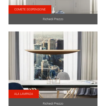
COMETE SOSPENSIONE
Richiedi Prezzo
ALA LAMPADA
Richiedi Prezzo