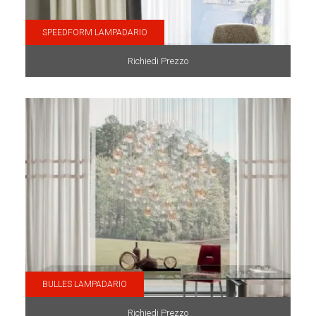
SPEEDFORM LAMPADARIO
Richiedi Prezzo
BULLES LAMPADARIO
Richiedi Prezzo