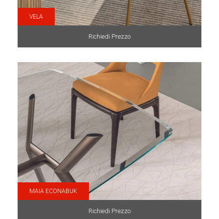
VELA
Richiedi Prezzo
MAIA ECONABUK
Richiedi Prezzo