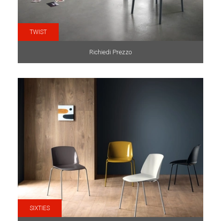
TWIST
Richiedi Prezzo
SIXTIES