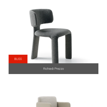
BLISS
Richiedi Prezzo