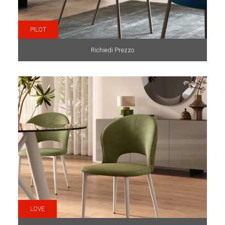
PILOT
Richiedi Prezzo
LOVE