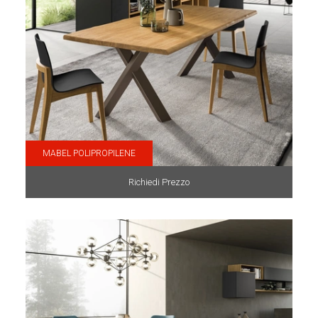
MABEL POLIPROPILENE
Richiedi Prezzo