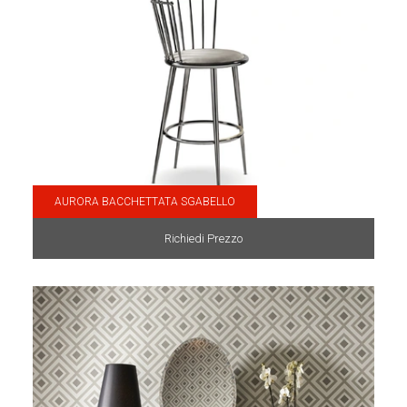
AURORA BACCHETTATA SGABELLO
Richiedi Prezzo