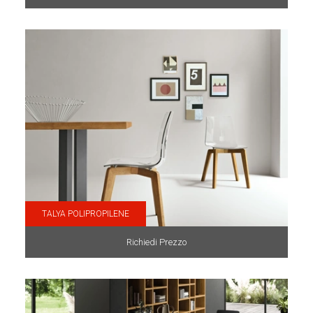
TALYA POLIPROPILENE
Richiedi Prezzo