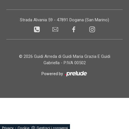
Strada Alvania 59 - 47891 Dogana (San Marino)
© 2026 Guidi Arreda di Guidi Maria Grazia E Guidi
Gabriella - P.IVA 00502
Powered by
-
Privacy
Cookie
Gestisci i consensi