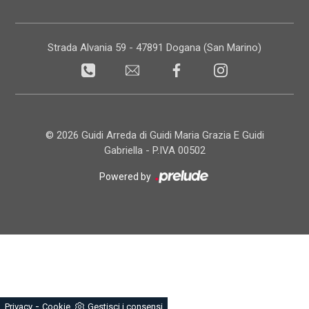
Strada Alvania 59 - 47891 Dogana (San Marino)
© 2026 Guidi Arreda di Guidi Maria Grazia E Guidi
Gabriella - P.IVA 00502
Powered by
-
Privacy
Cookie
Gestisci i consensi