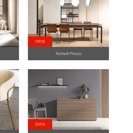
CIRCE
Richiedi Prezzo
SOFIA