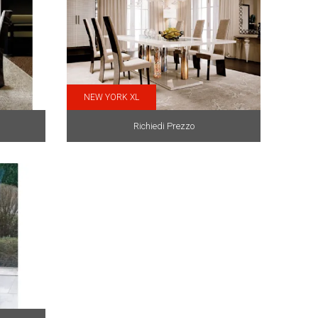
NEW YORK XL
Richiedi Prezzo