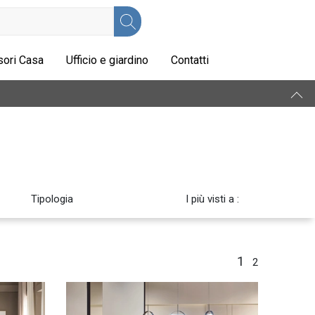
ori Casa
Ufficio e giardino
Contatti
Tipologia
I più visti a :
1
2