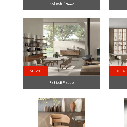
Richiedi Prezzo
MERYL
DORA
Richiedi Prezzo