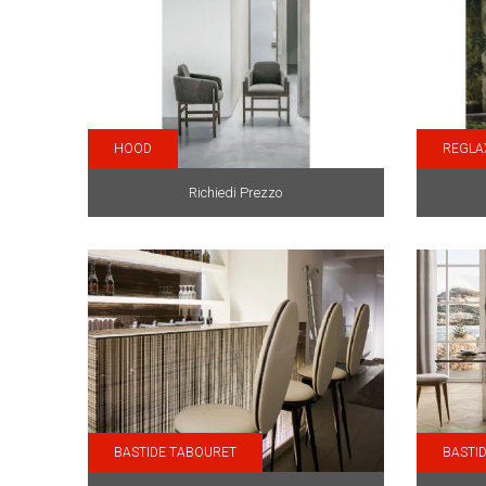
HOOD
REGLA
Richiedi Prezzo
BASTIDE TABOURET
BASTI