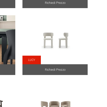
Richiedi Prezzo
LUCY
Richiedi Prezzo