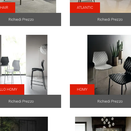
CHAIR
ATLANTIC
Richiedi Prezzo
Richiedi Prezzo
LLO HOMY
HOMY
Richiedi Prezzo
Richiedi Prezzo