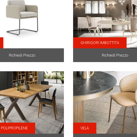
GHIRIGORI IMBOTTITA
Richiedi Prezzo
Richiedi Prezzo
 POLIPROPILENE
VELA