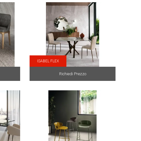
ISABEL FLEX
Richiedi Prezzo