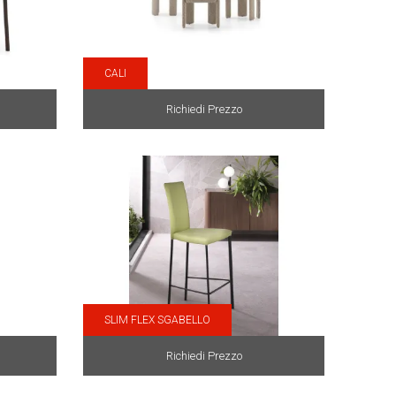
CALI
Richiedi Prezzo
SLIM FLEX SGABELLO
Richiedi Prezzo