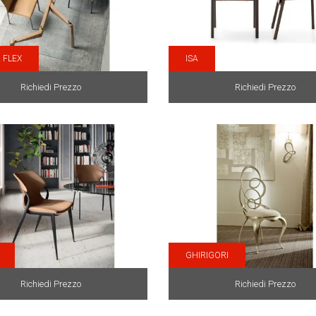
 FLEX
ISA
Richiedi Prezzo
Richiedi Prezzo
GHIRIGORI
Richiedi Prezzo
Richiedi Prezzo