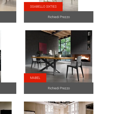
SGABELLO SIXTIES
Richiedi Prezzo
MABEL
Richiedi Prezzo