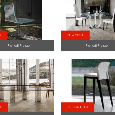
X
NEW YORK
Richiedi Prezzo
Richiedi Prezzo
DE
SIT SGABELLO