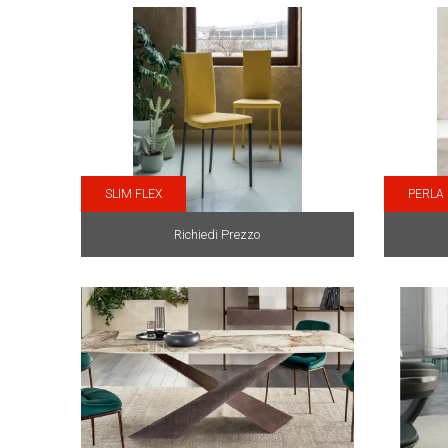
SLIM FLEX
PERLA
Richiedi Prezzo