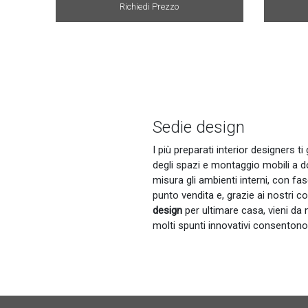
Richiedi Prezzo
Sedie design
I più preparati interior designers 
degli spazi e montaggio mobili a domi
misura gli ambienti interni, con fa
punto vendita e, grazie ai nostri c
design
per ultimare casa, vieni da 
molti spunti innovativi consentono 