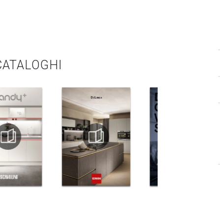
 CATALOGHI