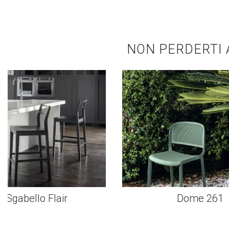
NON PERDERTI 
Sgabello Flair
Dome 261