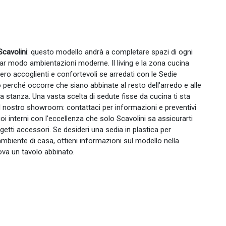
Scavolini
: questo modello andrà a completare spazi di ogni
olar modo ambientazioni moderne. Il living e la zona cucina
ro accoglienti e confortevoli se arredati con le Sedie
 perché occorre che siano abbinate al resto dell'arredo e alle
a stanza. Una vasta scelta di sedute fisse da cucina ti sta
 nostro showroom: contattaci per informazioni e preventivi
uoi interni con l'eccellenza che solo Scavolini sa assicurarti
getti accessori. Se desideri una sedia in plastica per
ambiente di casa, ottieni informazioni sul modello nella
ova un tavolo abbinato.