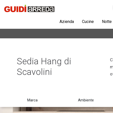
Azienda
Cucine
Notte
Sedia Hang di
C
m
Scavolini
o
Marca
Ambiente