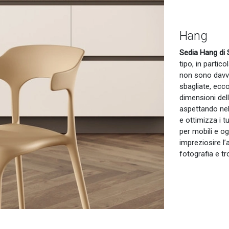
Hang
Sedia Hang di 
tipo, in partic
non sono davve
sbagliate, ecco
dimensioni dell
aspettando nel
e ottimizza i t
per mobili e og
impreziosire l’
fotografia e tr