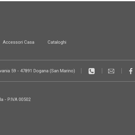
Accessori Casa
Cataloghi
lvania 59 - 47891 Dogana (San Marino)
la - P.IVA 00502