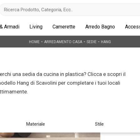
 & Armadi
Living
Camerette
Arredo Bagno
Access
-
-
-
HOME
ARREDAMENTO CASA
SEDIE
HANG
erchi una sedia da cucina in plastica? Clicca e scopri il
odello Hang di Scavolini per completare i tuoi locali
ttimamente.
Materiale
Stile