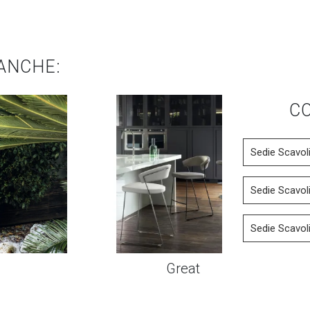
ANCHE:
CO
Sedie Scavol
Sedie Scavol
Sedie Scavol
Great