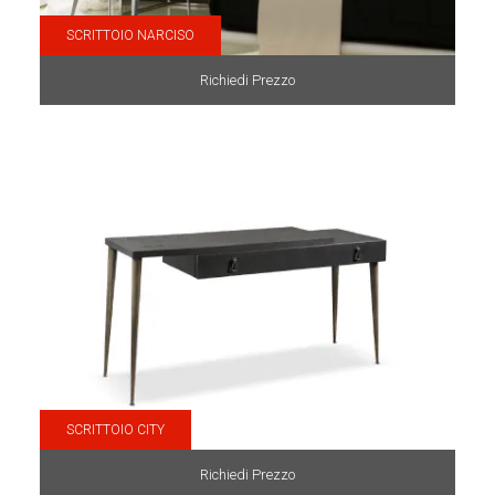
SCRITTOIO NARCISO
Richiedi Prezzo
SCRITTOIO CITY
Richiedi Prezzo