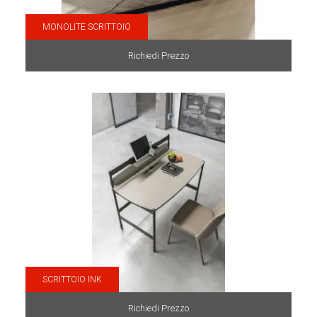
MONOLITE SCRITTOIO
Richiedi Prezzo
SCRITTOIO INK
Richiedi Prezzo