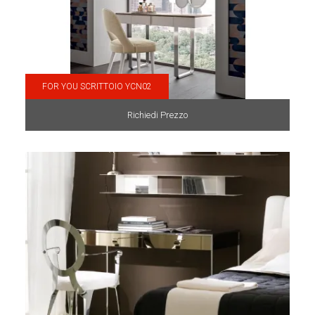
FOR YOU SCRITTOIO YCN02
Richiedi Prezzo