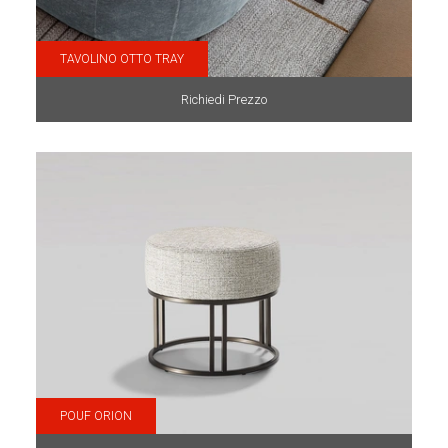
TAVOLINO OTTO TRAY
Richiedi Prezzo
POUF ORION