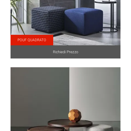
POUF QUADRATO
Richiedi Prezzo