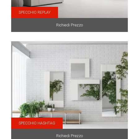
SPECCHIO REPLAY
Richiedi Prezzo
SPECCHIO HASHTAG
Richiedi Prezzo