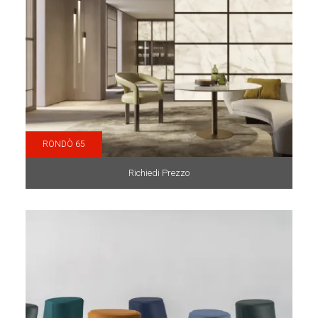
RONDÒ 65
Richiedi Prezzo