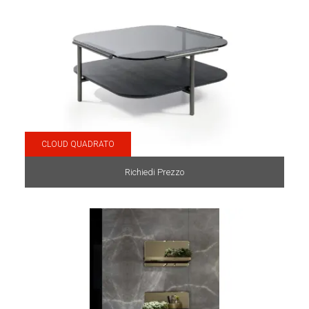
CLOUD QUADRATO
Richiedi Prezzo