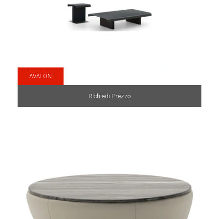
AVALON
Richiedi Prezzo