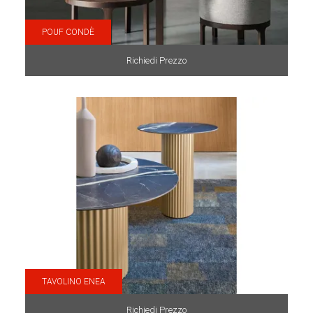
POUF CONDÈ
Richiedi Prezzo
TAVOLINO ENEA
Richiedi Prezzo