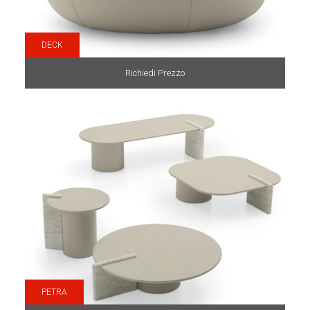
DECK
Richiedi Prezzo
PETRA