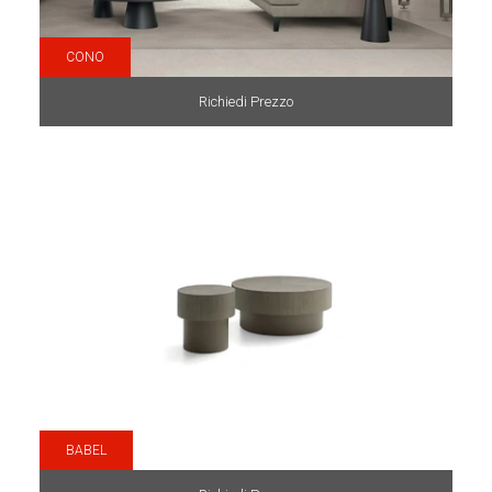
CONO
Richiedi Prezzo
BABEL