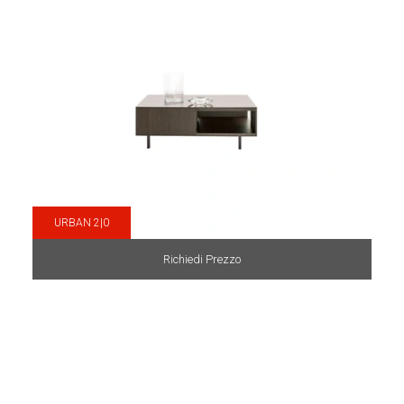
URBAN 2|0
Richiedi Prezzo