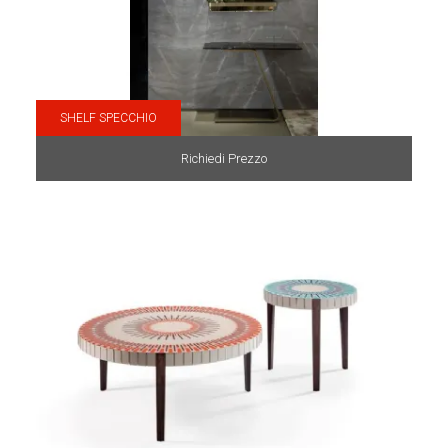
SHELF SPECCHIO
Richiedi Prezzo