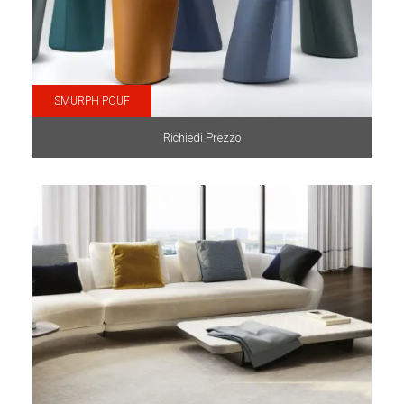
SMURPH POUF
Richiedi Prezzo