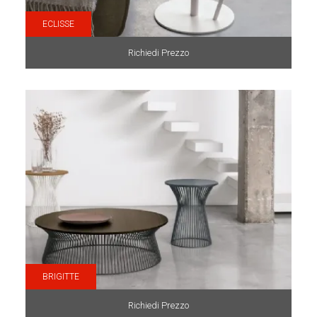
ECLISSE
Richiedi Prezzo
BRIGITTE
Richiedi Prezzo