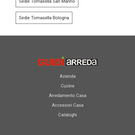
Sedie Tomasella San Marino
Sedie Tomasella Bologna
Azienda
Cucine
Arredamento Casa
Accessori Casa
Cataloghi