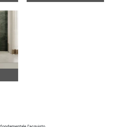
è fondamentale l'acquisto