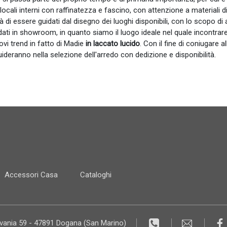
locali interni con raffinatezza e fascino, con attenzione a materiali di 
à di essere guidati dal disegno dei luoghi disponibili, con lo scopo d
ti in showroom, in quanto siamo il luogo ideale nel quale incontrare 
ovi trend in fatto di Madie
in laccato lucido
. Con il fine di coniugare 
 guideranno nella selezione dell'arredo con dedizione e disponibilità.
Accessori Casa
Cataloghi
lvania 59 - 47891 Dogana (San Marino)