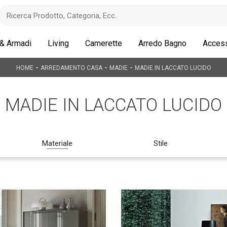
 & Armadi
Living
Camerette
Arredo Bagno
Access
-
-
-
HOME
ARREDAMENTO CASA
MADIE
MADIE IN LACCATO LUCIDO
MADIE IN LACCATO LUCIDO
Materiale
Stile