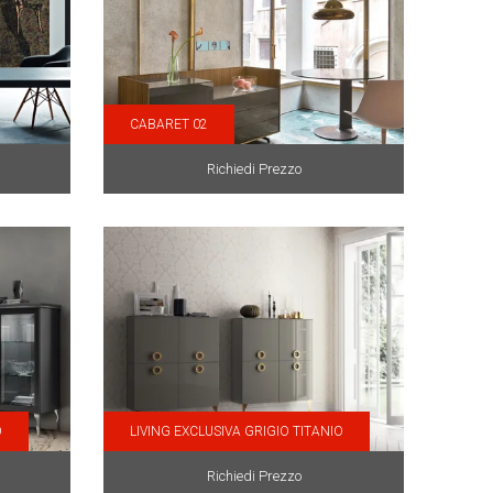
CABARET 02
Richiedi Prezzo
O
LIVING EXCLUSIVA GRIGIO TITANIO
Richiedi Prezzo