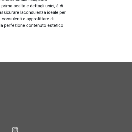
prima scelta e dettagli unici, è di
i assicurare laconsulenza ideale per
consulenti e approfittare di
alla perfezione contenuto estetico