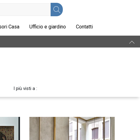
ori Casa
Ufficio e giardino
Contatti
I più visti a :