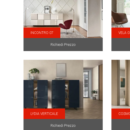
INCONTRO 07
VELA 0
Richiedi Prezzo
LYDIA VERTICALE
COSM
Richiedi Prezzo