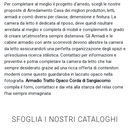
Per completare al meglio il progetto d'arredo, scegli le nostre
proposte di Arredamento Casa dei migliori produttori, letti,
armadi e comò diversi per classe, dimensione e finitura. La
camera da letto è dedicata al riposo, deve quindi risultare
arredata al meglio e completa di mobili e complementi in grado
di creare un'atmosfera sempre distensiva. Gli Armadi e le
cabine armadio con ante scorrevoli devono allestire la camera
da letto assicurandoti una perfetta organizzazione degli spazi e
un'esclusiva ricerca stilistica. Contattaci per informazioni e
preventivi e potrai completare la camera da letto che hai
sempre desiderato grazie ad una ricca offerta di contenitori
moderni come questo guardaroba in laccato opaco nella
fotografia.
Armadio Tratto Opaco Corda di Sangiacomo
:
compila il form, contattaci e dai vita alla stanza del relax come
l'hai sempre immaginata.
SFOGLIA I NOSTRI CATALOGHI