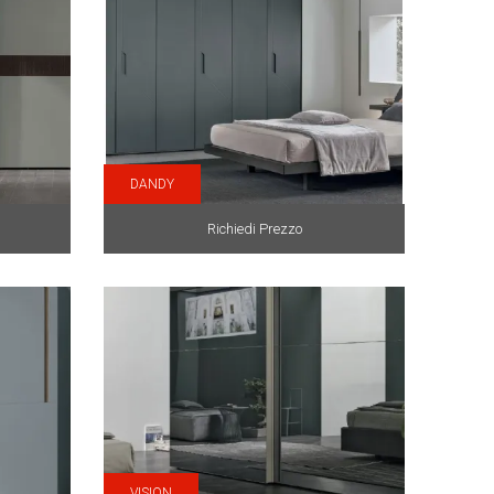
DANDY
Richiedi Prezzo
VISION