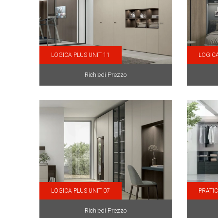
LOGICA PLUS UNIT 11
LOGICA
Richiedi Prezzo
LOGICA PLUS UNIT 07
PRATI
Richiedi Prezzo