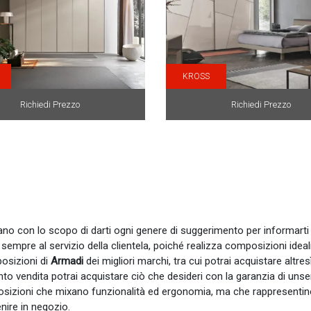
KROSS
Richiedi Prezzo
Richiedi Prezzo
ttano con lo scopo di darti ogni genere di suggerimento per informarti r
empre al servizio della clientela, poiché realizza composizioni ideal
posizioni di
Armadi
dei migliori marchi, tra cui potrai acquistare altres
to vendita potrai acquistare ciò che desideri con la garanzia di unserv
sizioni che mixano funzionalità ed ergonomia, ma che rappresentino 
enire in negozio.