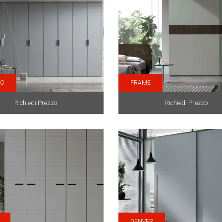
LO
FRAME
Richiedi Prezzo
Richiedi Prezzo
DENVER