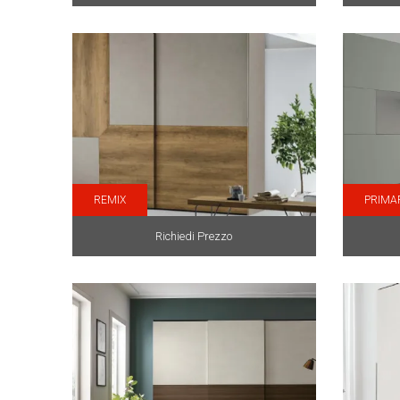
REMIX
PRIMA
Richiedi Prezzo