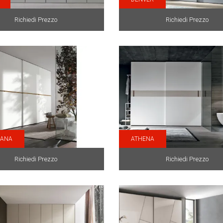
Richiedi Prezzo
Richiedi Prezzo
IANA
ATHENA
Richiedi Prezzo
Richiedi Prezzo