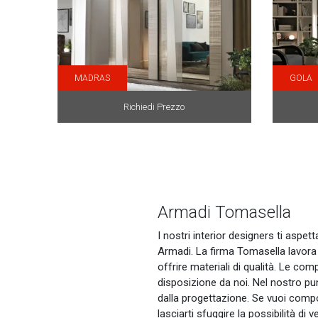
MADRAS
GOLA
Richiedi Prezzo
Armadi Tomasella
I nostri interior designers ti aspe
Armadi. La firma Tomasella lavora s
offrire materiali di qualità. Le com
disposizione da noi. Nel nostro pun
dalla progettazione. Se vuoi compo
lasciarti sfuggire la possibilità di v