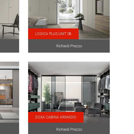
LOGICA PLUS UNIT 08
Richiedi Prezzo
DOXA CABINA ARMADIO
Richiedi Prezzo