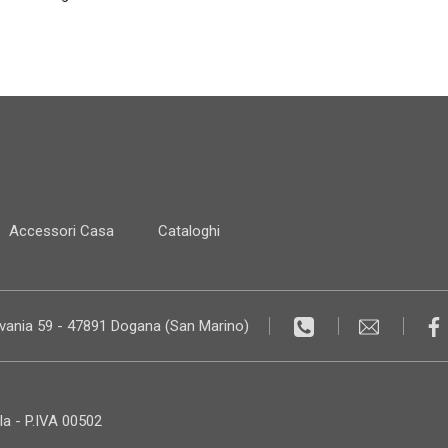
Accessori Casa
Cataloghi
lvania 59 - 47891 Dogana (San Marino)
la - P.IVA 00502