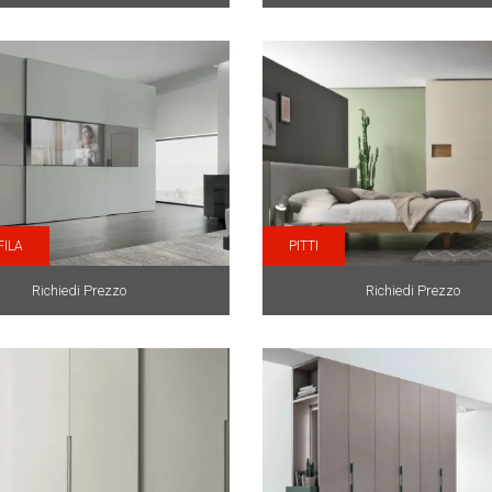
FILA
PITTI
Richiedi Prezzo
Richiedi Prezzo