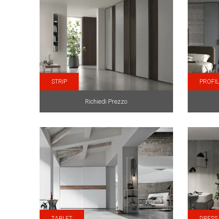
STRIP
PROFI
Richiedi Prezzo
TABLET
DRESS