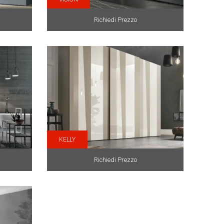
Richiedi Prezzo
KELLY
Richiedi Prezzo