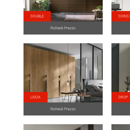
DOUBLE
DORIS
Richiedi Prezzo
LISCIA
DROP
Richiedi Prezzo