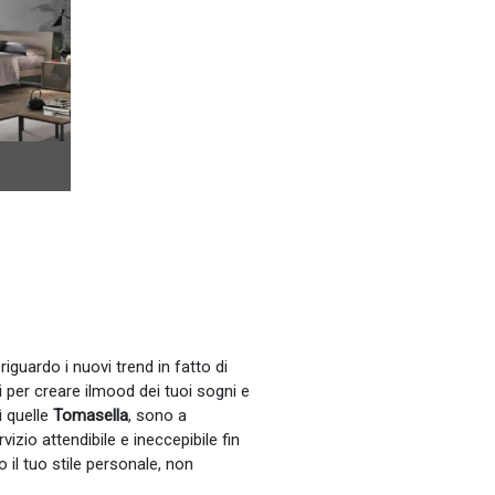
iguardo i nuovi trend in fatto di
i per creare ilmood dei tuoi sogni e
ì quelle
Tomasella
, sono a
izio attendibile e ineccepibile fin
il tuo stile personale, non