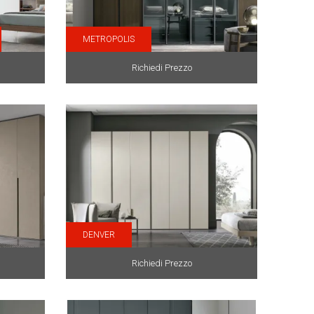
METROPOLIS
Richiedi Prezzo
DENVER
Richiedi Prezzo