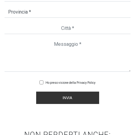
Ho preso visione della
Privacy Policy
INVIA
NON PERDERTI ANCHE: