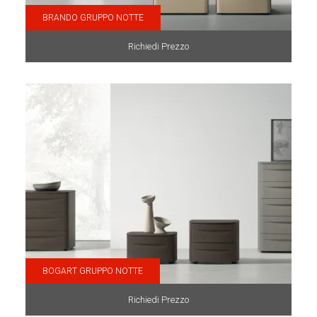
BRANDO GRUPPO NOTTE
Richiedi Prezzo
BOGART GRUPPO NOTTE
Richiedi Prezzo