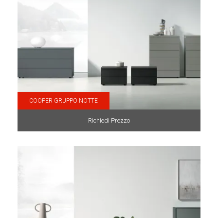
COOPER GRUPPO NOTTE
Richiedi Prezzo