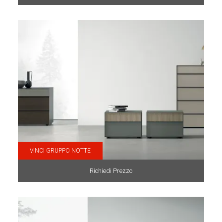
VINCI GRUPPO NOTTE
Richiedi Prezzo