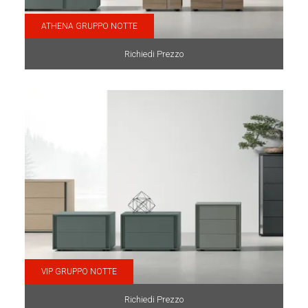
ATHENA GRUPPO NOTTE
Richiedi Prezzo
VIP GRUPPO NOTTE
Richiedi Prezzo