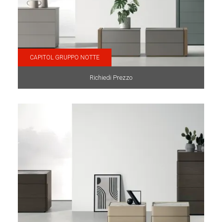
CAPITOL GRUPPO NOTTE
Richiedi Prezzo