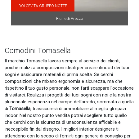
DOLCEVITA GRUPPO NOTTE
Richiedi Prezzo
Comodini Tomasella
Il marchio Tomasella lavora sempre al servizio dei clienti,
poiché realizza composizioni ideali per creare ilmood dei tuoi
sogni e assicurare materiali di prima scelta. Se cerchi
composizioni che mixano ergonomia e sicurezza, ma che
rispettino il tuo gusto personale, non farti scappare l'occasione
di visitarci. Realizza i progetti dei tuoi sogni con noi e la nostra
pluriennale esperienza nel campo dell'arredo, sommata a quella
di
Tomasella
, ti assicurerà di ammobiliare al meglio gli spazi
indoor. Nel nostro punto vendita potrai scegliere tutto quello
che cerchi con la sicurezza di unaconsulenza affidabile e
ineccepibile fin dal disegno. I migliori interior designers ti
attendono con lo scopo di fornirti ogni genere di consiglio per