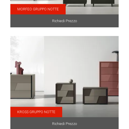
MORFEO GRUPPO NOTTE
Richiedi Prezzo
KROSS GRUPPO NOTTE
Richiedi Prezzo