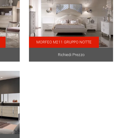
MORFEO M211 GRUPPO NOTTE
Richiedi Prezzo