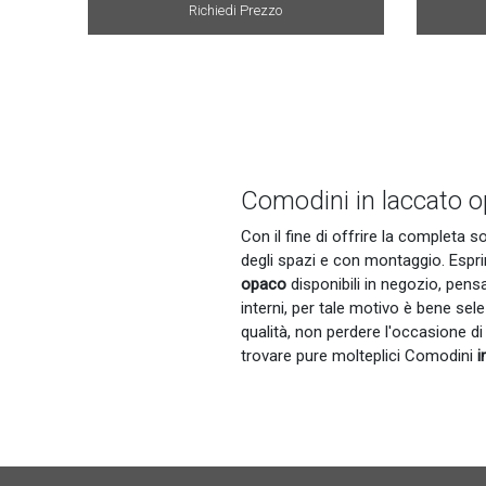
Richiedi Prezzo
Comodini in laccato 
Con il fine di offrire la completa 
degli spazi e con montaggio. Espri
opaco
disponibili in negozio, pens
interni, per tale motivo è bene se
qualità, non perdere l'occasione di 
trovare pure molteplici Comodini
i