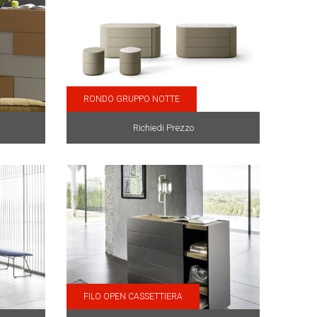
RONDO GRUPPO NOTTE
Richiedi Prezzo
FILO OPEN CASSETTIERA