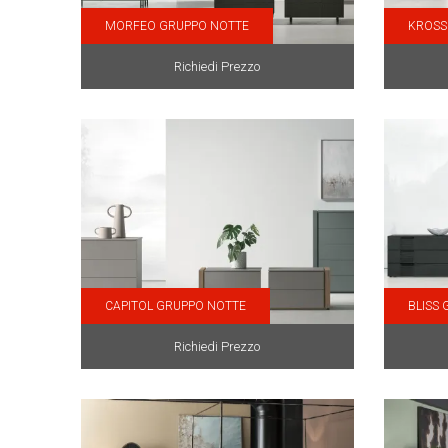
MORFEO GRUPPO NOTTE
KROSS
Richiedi Prezzo
CAPITOL GRUPPO NOTTE
BLISS
Richiedi Prezzo