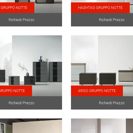
 GRUPPO NOTTE
HASHTAG GRUPPO NOTTE
Richiedi Prezzo
Richiedi Prezzo
 GRUPPO NOTTE
ARGO GRUPPO NOTTE
Richiedi Prezzo
Richiedi Prezzo