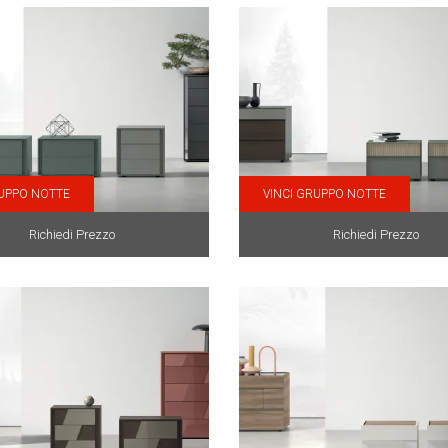
RUPPO NOTTE
VINCI GRUPPO NOTTE
Richiedi Prezzo
Richiedi Prezzo