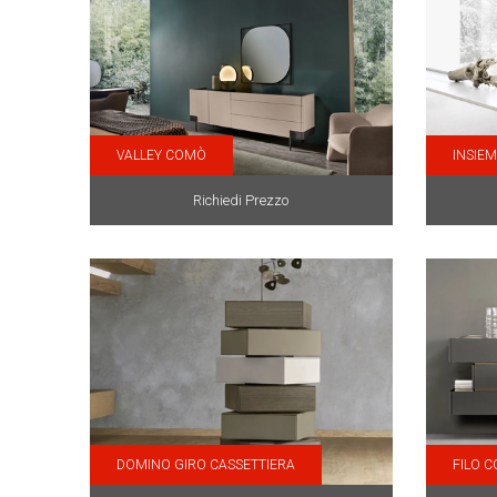
VALLEY COMÒ
INSIE
Richiedi Prezzo
DOMINO GIRO CASSETTIERA
FILO 