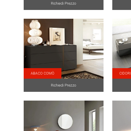
Richiedi Prezzo
ABACO COMÒ
CIDORI
Richiedi Prezzo