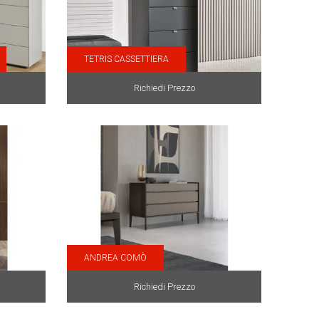
TETRIS CASSETTIERA
Richiedi Prezzo
ANDREA COMÒ
Richiedi Prezzo