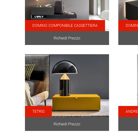
DOMINO COMPONIBILE CASSETTIERA
DOMI
Richiedi Prezzo
TETRIS
ANDRE
Richiedi Prezzo