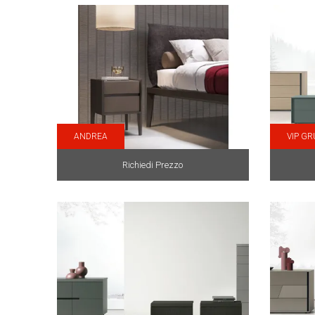
ANDREA
VIP G
Richiedi Prezzo