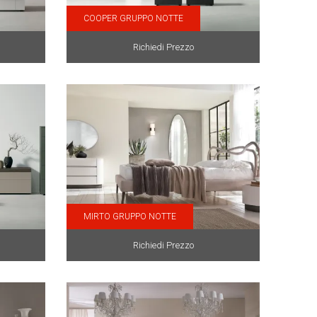
COOPER GRUPPO NOTTE
Richiedi Prezzo
MIRTO GRUPPO NOTTE
Richiedi Prezzo