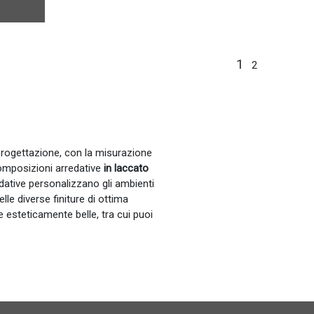
1
2
 progettazione, con la misurazione
composizioni arredative
in laccato
edative personalizzano gli ambienti
lle diverse finiture di ottima
e esteticamente belle, tra cui puoi