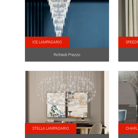
ICE LAMPADARIO
SPEED
Richiedi Prezzo
STELLA LAMPADARIO
CHARL