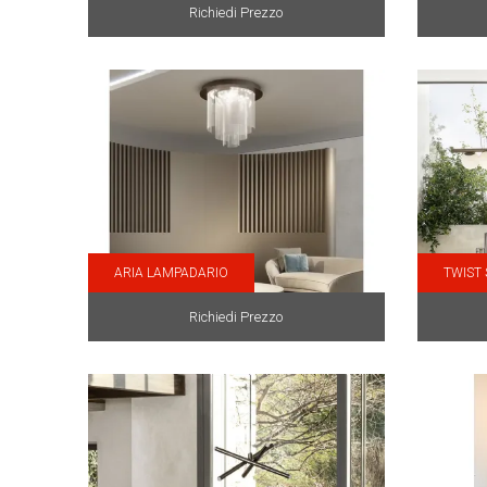
Richiedi Prezzo
ARIA LAMPADARIO
TWIST 
Richiedi Prezzo