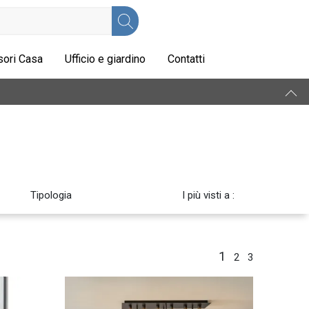
ori Casa
Ufficio e giardino
Contatti
Tipologia
I più visti a :
1
2
3