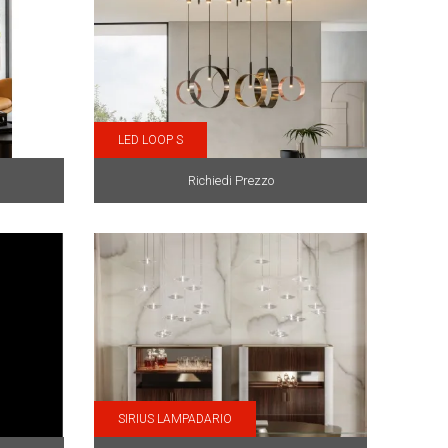
LED LOOP S
Richiedi Prezzo
SIRIUS LAMPADARIO