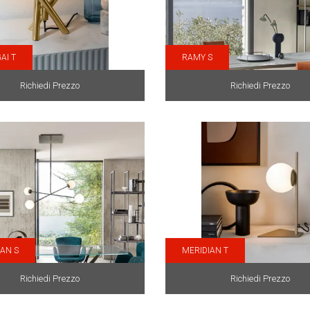
AI T
RAMY S
Richiedi Prezzo
Richiedi Prezzo
IAN S
MERIDIAN T
Richiedi Prezzo
Richiedi Prezzo