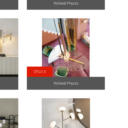
Richiedi Prezzo
STILO S
Richiedi Prezzo