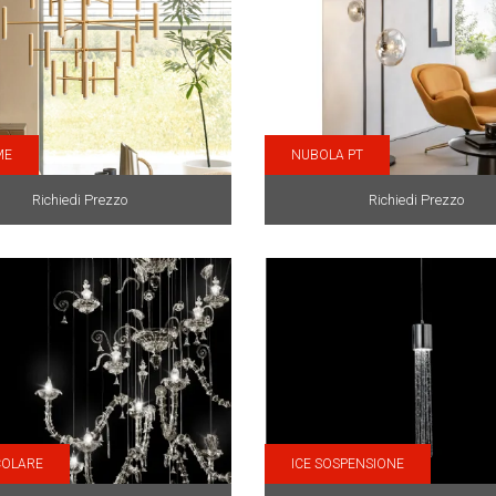
ME
NUBOLA PT
Richiedi Prezzo
Richiedi Prezzo
OLARE
ICE SOSPENSIONE