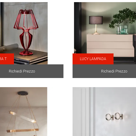
RA T
LUCY LAMPADA
Richiedi Prezzo
Richiedi Prezzo