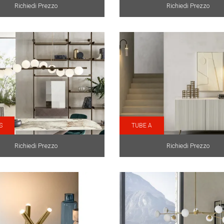
Richiedi Prezzo
Richiedi Prezzo
S
TUBE A
Richiedi Prezzo
Richiedi Prezzo