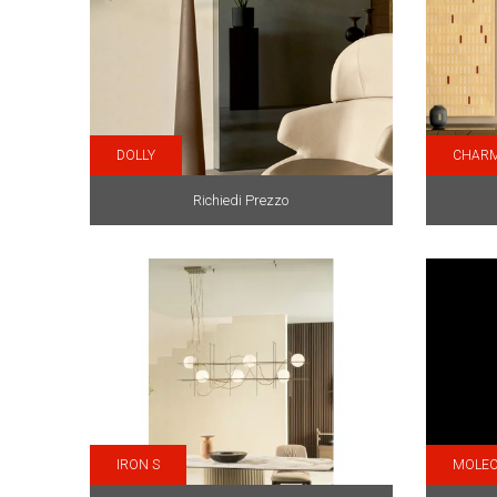
DOLLY
CHAR
Richiedi Prezzo
IRON S
MOLEC