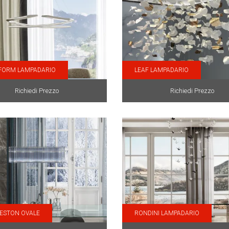
FORM LAMPADARIO
LEAF LAMPADARIO
Richiedi Prezzo
Richiedi Prezzo
ESTON OVALE
RONDINI LAMPADARIO