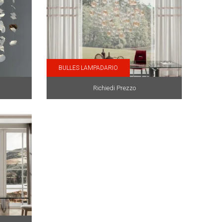
BULLES LAMPADARIO
Richiedi Prezzo