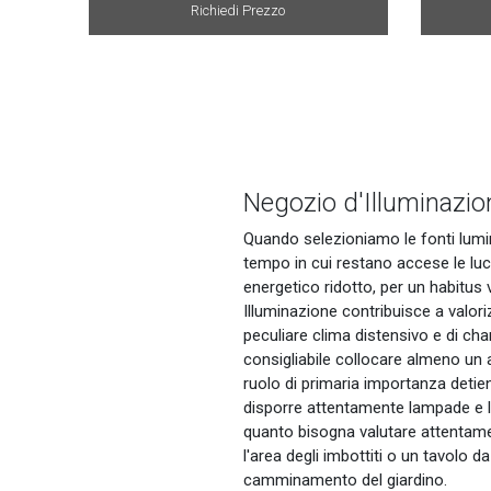
Richiedi Prezzo
Negozio d'Illuminazion
Quando selezioniamo le fonti lumin
tempo in cui restano accese le luci
energetico ridotto, per un habitus v
Illuminazione contribuisce a valori
peculiare clima distensivo e di cha
consigliabile collocare almeno un a
ruolo di primaria importanza detien
disporre attentamente lampade e la
quanto bisogna valutare attentamen
l'area degli imbottiti o un tavolo d
camminamento del giardino.