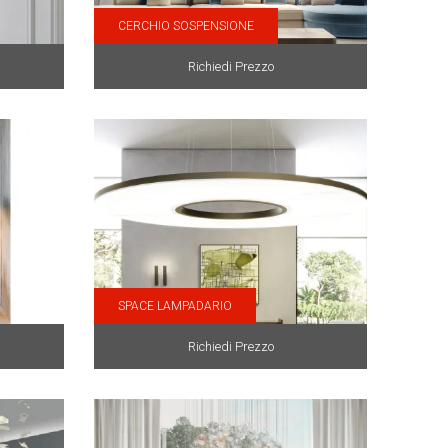
CERCHIO SOSPENSIONE
Richiedi Prezzo
SPACE LAMPADARIO
Richiedi Prezzo