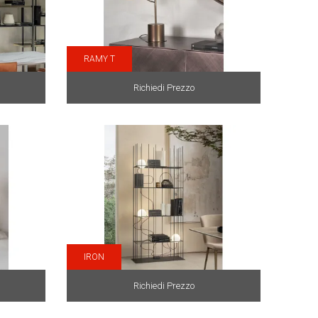
RAMY T
Richiedi Prezzo
IRON
Richiedi Prezzo