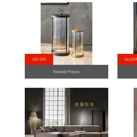
GIÒ GIÒ
ALLEG
Richiedi Prezzo