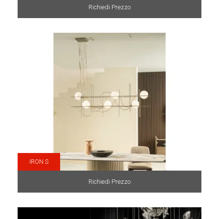
Richiedi Prezzo
IRON S
Richiedi Prezzo