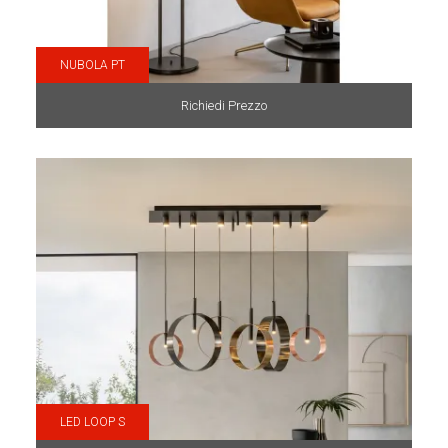
NUBOLA PT
Richiedi Prezzo
LED LOOP S