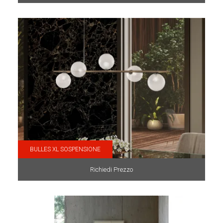
BULLES XL SOSPENSIONE
Richiedi Prezzo