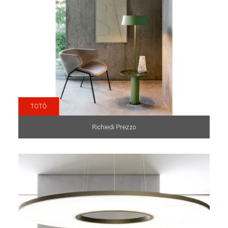
TOTÒ
Richiedi Prezzo