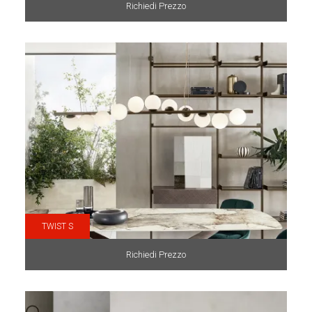
Richiedi Prezzo
TWIST S
Richiedi Prezzo