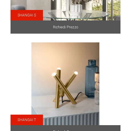
SHANGAI S
Richiedi Prezzo
SHANGAI T