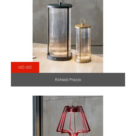
GIÒ GIÒ
Richiedi Prezzo