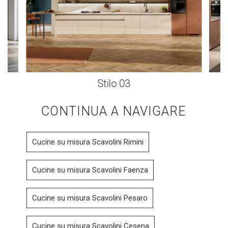
Stilo 03
CONTINUA A NAVIGARE
Cucine su misura Scavolini Rimini
Cucine su misura Scavolini Faenza
Cucine su misura Scavolini Pesaro
Cucine su misura Scavolini Cesena