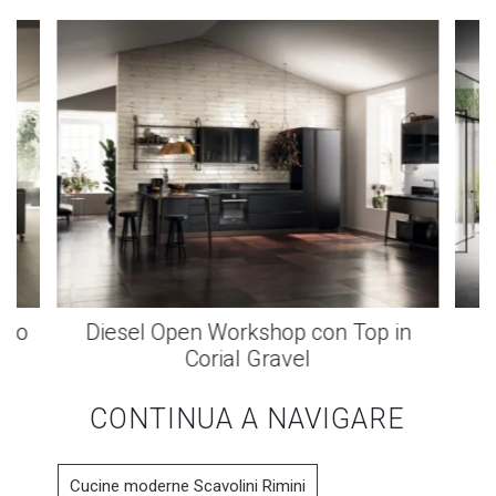
uro
Diesel Open Workshop con Top in
C
Corial Gravel
CONTINUA A NAVIGARE
Cucine moderne Scavolini Rimini