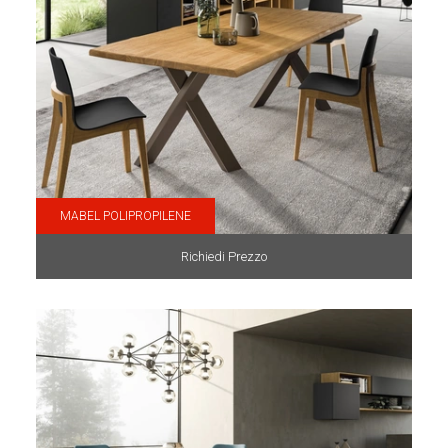
MABEL POLIPROPILENE
Richiedi Prezzo