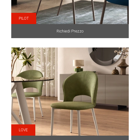
PILOT
Richiedi Prezzo
LOVE