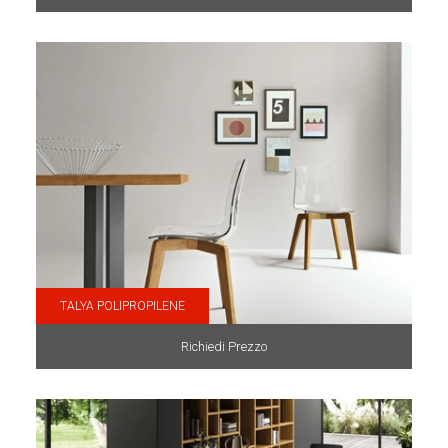
TALYA POLIPROPILENE
Richiedi Prezzo