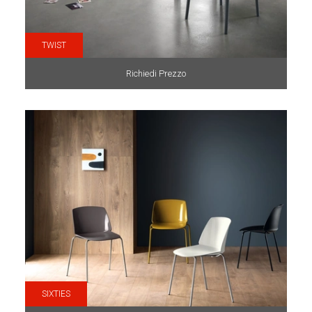
TWIST
Richiedi Prezzo
SIXTIES