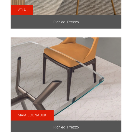
VELA
Richiedi Prezzo
MAIA ECONABUK
Richiedi Prezzo