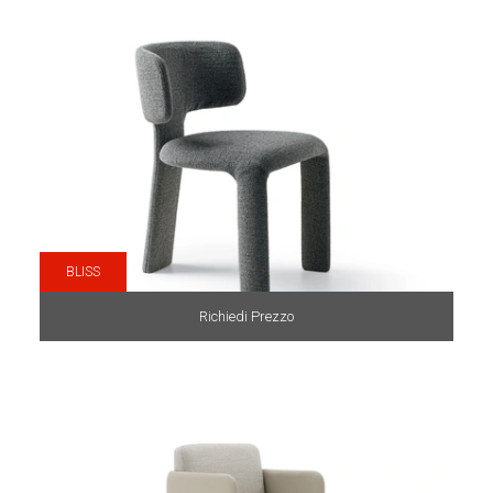
BLISS
Richiedi Prezzo