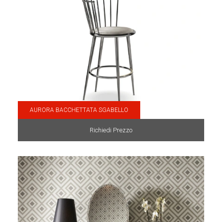
AURORA BACCHETTATA SGABELLO
Richiedi Prezzo