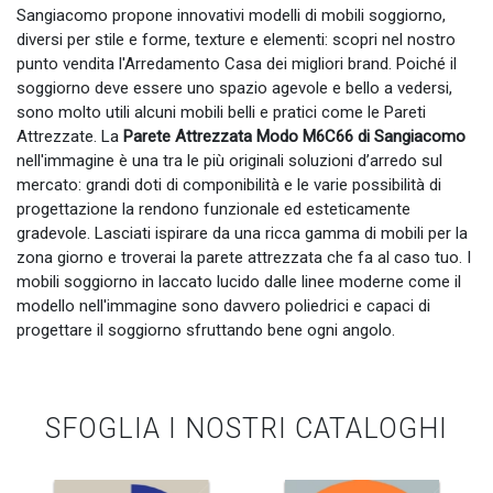
Sangiacomo propone innovativi modelli di mobili soggiorno,
diversi per stile e forme, texture e elementi: scopri nel nostro
punto vendita l'Arredamento Casa dei migliori brand. Poiché il
soggiorno deve essere uno spazio agevole e bello a vedersi,
sono molto utili alcuni mobili belli e pratici come le Pareti
Attrezzate. La
Parete Attrezzata Modo M6C66 di Sangiacomo
nell'immagine è una tra le più originali soluzioni d’arredo sul
mercato: grandi doti di componibilità e le varie possibilità di
progettazione la rendono funzionale ed esteticamente
gradevole. Lasciati ispirare da una ricca gamma di mobili per la
zona giorno e troverai la parete attrezzata che fa al caso tuo. I
mobili soggiorno in laccato lucido dalle linee moderne come il
modello nell'immagine sono davvero poliedrici e capaci di
progettare il soggiorno sfruttando bene ogni angolo.
SFOGLIA I NOSTRI CATALOGHI