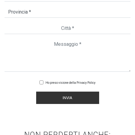
Ho preso visione della
Privacy Policy
INVIA
NON PERDERTI ANCHE: