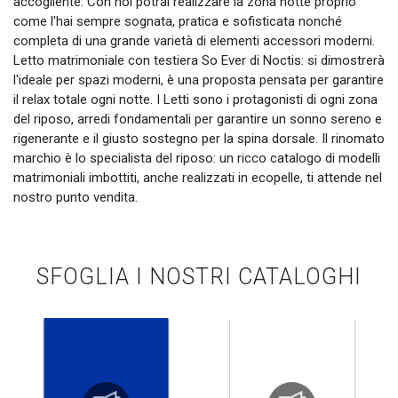
accogliente. Con noi potrai realizzare la zona notte proprio
come l'hai sempre sognata, pratica e sofisticata nonché
completa di una grande varietà di elementi accessori moderni.
Letto matrimoniale con testiera So Ever di Noctis: si dimostrerà
l'ideale per spazi moderni, è una proposta pensata per garantire
il relax totale ogni notte. I Letti sono i protagonisti di ogni zona
del riposo, arredi fondamentali per garantire un sonno sereno e
rigenerante e il giusto sostegno per la spina dorsale. Il rinomato
marchio è lo specialista del riposo: un ricco catalogo di modelli
matrimoniali imbottiti, anche realizzati in ecopelle, ti attende nel
nostro punto vendita.
SFOGLIA I NOSTRI CATALOGHI