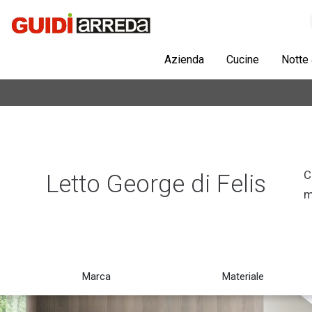
Azienda
Cucine
Notte
C
Letto George di Felis
m
Marca
Materiale