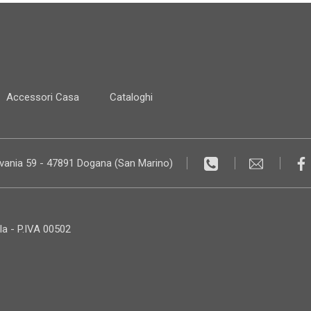
Accessori Casa
Cataloghi
lvania 59 - 47891 Dogana (San Marino)
la - P.IVA 00502