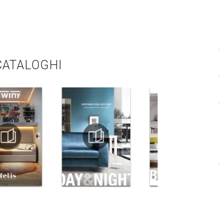
 CATALOGHI