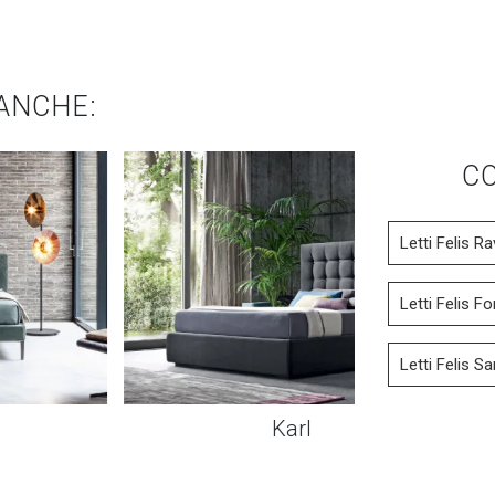
ANCHE:
CO
Letti Felis R
Letti Felis For
Letti Felis S
Karl