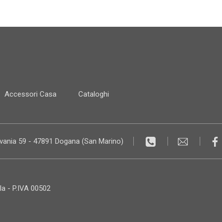
Accessori Casa
Cataloghi
lvania 59 - 47891 Dogana (San Marino)
la - P.IVA 00502