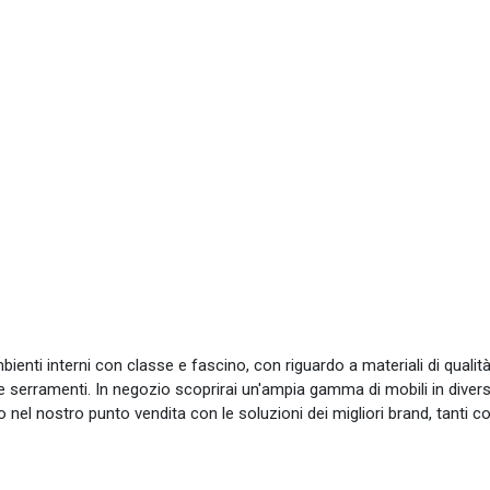
bienti interni con classe e fascino, con riguardo a materiali di qualità e
e serramenti. In negozio scoprirai un'ampia gamma di mobili in divers
o nel nostro punto vendita con le soluzioni dei migliori brand, tanti c