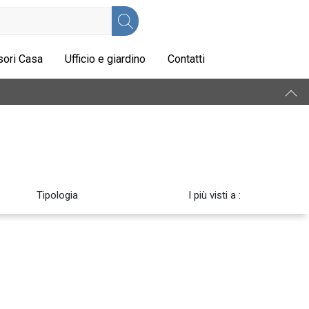
ori Casa
Ufficio e giardino
Contatti
Tipologia
I più visti a :