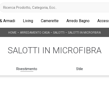
 & Armadi
Living
Camerette
Arredo Bagno
Access
-
-
-
HOME
ARREDAMENTO CASA
SALOTTI
SALOTTI IN MICROFIBRA
SALOTTI IN MICROFIBRA
Rivestimento
Stile