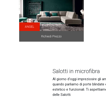
ANGEL
Richiedi Prezzo
Salotti in microfibra
Al giorno d'oggi impreziosire gli am
quando parliamo di porte blindate 
estetico e funzionali. Ti aspettiam
delle Salotti.