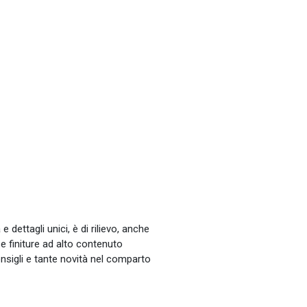
 dettagli unici, è di rilievo, anche
e finiture ad alto contenuto
onsigli e tante novità nel comparto