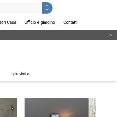
ori Casa
Ufficio e giardino
Contatti
I più visti a :