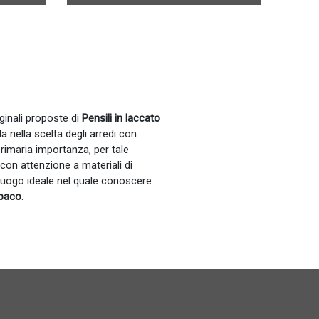
ginali proposte di
Pensili
in laccato
a nella scelta degli arredi con
primaria importanza, per tale
con attenzione a materiali di
 luogo ideale nel quale conoscere
opaco
.