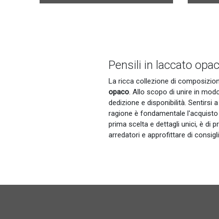
Pensili in laccato opa
La ricca collezione di composizio
opaco
. Allo scopo di unire in modo
dedizione e disponibilità. Sentirsi
ragione è fondamentale l'acquisto d
prima scelta e dettagli unici, è d
arredatori e approfittare di consigli