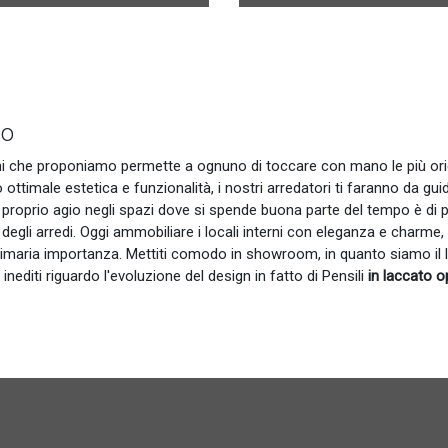
co
ni che proponiamo permette a ognuno di toccare con mano le più ori
 ottimale estetica e funzionalità, i nostri arredatori ti faranno da guid
 a proprio agio negli spazi dove si spende buona parte del tempo è di 
egli arredi. Oggi ammobiliare i locali interni con eleganza e charme, 
i primaria importanza. Mettiti comodo in showroom, in quanto siamo il
 inediti riguardo l'evoluzione del design in fatto di Pensili
in laccato 