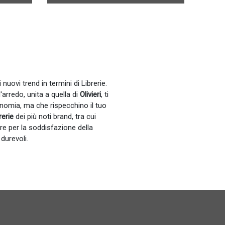
 nuovi trend in termini di Librerie.
'arredo, unita a quella di
Olivieri
, ti
onomia, ma che rispecchino il tuo
rerie
dei più noti brand, tra cui
e per la soddisfazione della
durevoli.