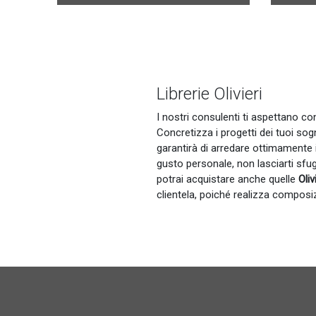
Librerie Olivieri
I nostri consulenti ti aspettano con 
Concretizza i progetti dei tuoi sog
garantirà di arredare ottimamente 
gusto personale, non lasciarti sfug
potrai acquistare anche quelle
Oliv
clientela, poiché realizza composiz