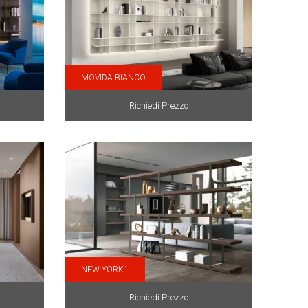
MOVIDA BIANCO
Richiedi Prezzo
NEW YORK1
Richiedi Prezzo