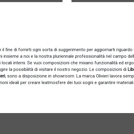
il fine di fornirti ogni sorta di suggerimento per aggiornarti riguardo i
ni insieme a noi e la nostra pluriennale professionalità nel campo dell
i locali interni. Se vuoi composizioni che mixano funzionalità ed erg
gire la possibilità di visitare il nostro negozio. Le composizioni di
Lib
ieri
, sono a disposizione in showroom. La marca Olivieri lavora sempr
ioni ideali per creare leatmosfere dei tuoi sogni e garantire materiali 