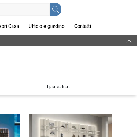
ori Casa
Ufficio e giardino
Contatti
I più visti a :