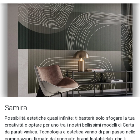
Samira
Possibilità estetiche quasi infinite: ti basterà solo sfogare la tua
creatività e optare per uno tra i nostri bellissimi modelli di Carta
da parati vinilica. Tecnologia e estetica vanno di pari passo nelle
composizioni firmate dal rinomato brand Instabilelab, che li